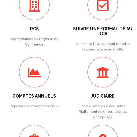
RCS
SUIVRE UNE FORMALITÉ AU
RCS
Vos formalités au Registre du
Connaître l'avancement de votre
Commerce
dossier déposé au greffe
COMPTES ANNUELS
JUDICIAIRE
Déposer des comptes sociaux
Fond / Référés / Requêtes.
Traitement de difficultés des
entreprises