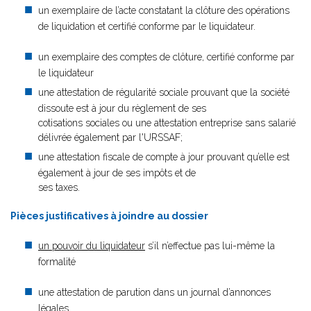
un exemplaire de l’acte constatant la clôture des opérations
de liquidation et certifié conforme par le liquidateur.
un exemplaire des comptes de clôture, certifié conforme par
le liquidateur
une attestation de régularité sociale prouvant que la société
dissoute est à jour du règlement de ses
cotisations sociales ou une attestation entreprise sans salarié
délivrée également par l'URSSAF;
une attestation fiscale de compte à jour prouvant qu’elle est
également à jour de ses impôts et de
ses taxes
.
Pièces justificatives à joindre au dossier
un pouvoir du liquidateur
s’il n’effectue pas lui-même la
formalité
une attestation de parution dans un journal d’annonces
légales