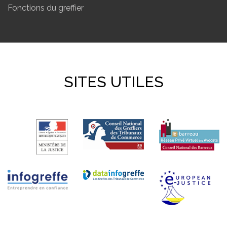
Fonctions du greffier
SITES UTILES