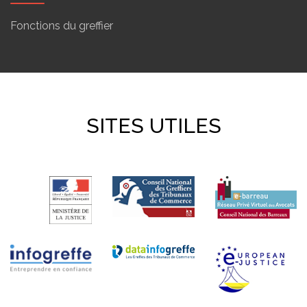
Fonctions du greffier
SITES UTILES