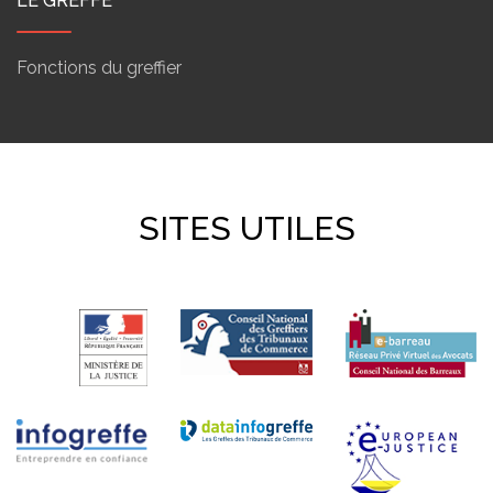
LE GREFFE
Fonctions du greffier
SITES UTILES