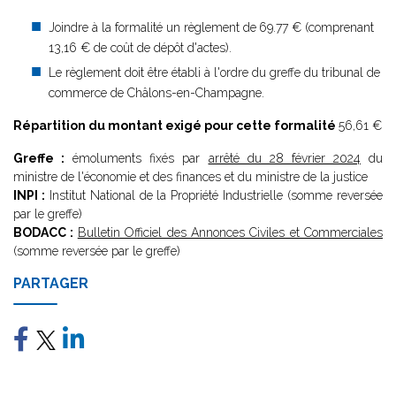
Joindre à la formalité un règlement de
69.77 € (comprenant
13,16 € de coût de dépôt d'actes).
Le règlement doit être établi à l'ordre du greffe du tribunal de
commerce de Châlons-en-Champagne.
Répartition du montant exigé pour cette formalité
56,61 €
Greffe :
émoluments fixés par
arrêté du 28 février 2024
du
ministre de l'économie et des finances et du ministre de la justice
INPI :
Institut National de la Propriété Industrielle (somme reversée
par le greffe)
BODACC :
Bulletin Officiel des Annonces Civiles et Commerciales
(somme reversée par le greffe)
PARTAGER