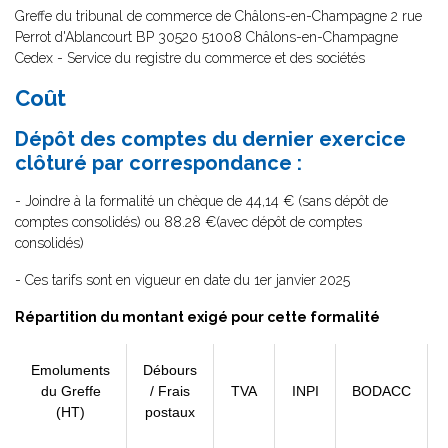
Greffe du tribunal de commerce de Châlons-en-Champagne 2 rue
Perrot d'Ablancourt BP 30520 51008 Châlons-en-Champagne
Cedex - Service du registre du commerce et des sociétés
Coût
Dépôt des comptes du dernier exercice
clôturé par correspondance :
- Joindre à la formalité un chèque de 44,14 € (sans dépôt de
comptes consolidés) ou 88.28 €(avec dépôt de comptes
consolidés)
- Ces tarifs sont en vigueur en date du 1er janvier 2025
Répartition du montant exigé pour cette formalité
Emoluments
Débours
du Greffe
/ Frais
TVA
INPI
BODACC
(HT)
postaux