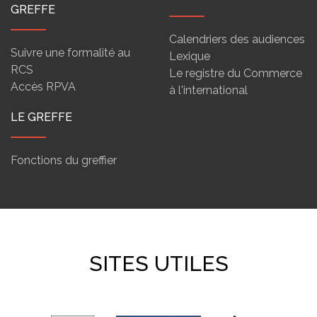
GREFFE
Calendriers des audiences
Suivre une formalité au
Lexique
RCS
Le registre du Commerce
Accès RPVA
à l'international
LE GREFFE
Fonctions du greffier
SITES UTILES