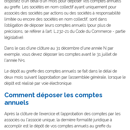
disposez d’un délai d’un mois pour déposer vos comptes annuels
au greffe. Les sociétés en nom collectif ayant uniquement pour
associés des sociétés par actions ou des sociétés à responsabilité
limitée ou encore des sociétés en nom collectif, sont dans
l’obligation de déposer leurs comptes annuels (pour plus de
précisions, se référer à l’art. L.232-21 du Code du Commerce - partie
législative).
Dans le cas d’une clôture au 31 décembre d'une année N par
exemple, vous devez déposer les comptes avant le 31 juillet de
l'année N+1.
Le dépôt au greffe des comptes annuels se fait dans le délai de
deux mois suivant l’approbation par l’assemblée générale, lorsque le
dépôt est réalisé par voie électronique.
Comment déposer les comptes
annuels
Après la clôture de l’exercice et l’approbation des comptes par les
associés ou l'associé unique, la dernière formalité juridique à
accomplir est le dépôt de vos comptes annuels au greffe du