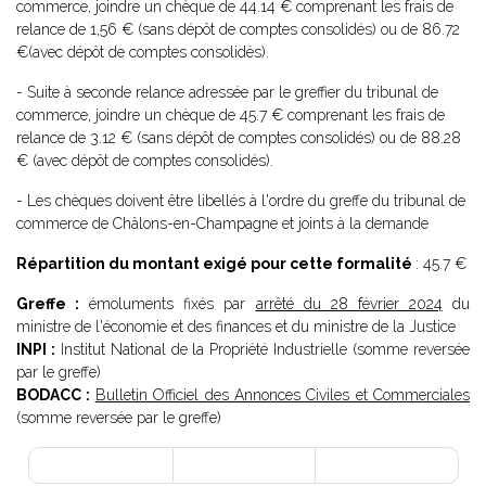
commerce, joindre un chèque de 44.14 € comprenant les frais de
relance de 1,56 € (sans dépôt de comptes consolidés) ou de 86.72
€(avec dépôt de comptes consolidés).
- Suite à seconde relance adressée par le greffier du tribunal de
commerce, joindre un chèque de 45.7 € comprenant les frais de
relance de 3.12 € (sans dépôt de comptes consolidés) ou de 88.28
€ (avec dépôt de comptes consolidés).
- Les chèques doivent être libellés à l'ordre du greffe du tribunal de
commerce de Châlons-en-Champagne et joints à la demande
Répartition du montant exigé pour cette formalité
: 45.7 €
Greffe :
émoluments fixés par
arrêté du 28 février 2024
du
ministre de l'économie et des finances et du ministre de la Justice
INPI :
Institut National de la Propriété Industrielle (somme reversée
par le greffe)
BODACC :
Bulletin Officiel des Annonces Civiles et Commerciales
(somme reversée par le greffe)