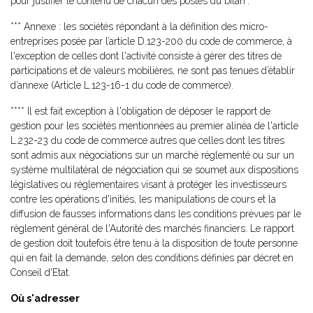
pour justifier le contenu de chacun des postes du bilan".
*** Annexe : les sociétés répondant à la définition des micro-
entreprises posée par l’article D.123-200 du code de commerce, à
l'exception de celles dont l'activité consiste à gérer des titres de
participations et de valeurs mobilières, ne sont pas tenues d’établir
d’annexe (Article L.123-16-1 du code de commerce).
**** Il est fait exception à l'obligation de déposer le rapport de
gestion pour les sociétés mentionnées au premier alinéa de l'article
L.232-23 du code de commerce autres que celles dont les titres
sont admis aux négociations sur un marché réglementé ou sur un
système multilatéral de négociation qui se soumet aux dispositions
législatives ou réglementaires visant à protéger les investisseurs
contre les opérations d'initiés, les manipulations de cours et la
diffusion de fausses informations dans les conditions prévues par le
règlement général de l'Autorité des marchés financiers. Le rapport
de gestion doit toutefois être tenu à la disposition de toute personne
qui en fait la demande, selon des conditions définies par décret en
Conseil d'Etat.
Où s'adresser