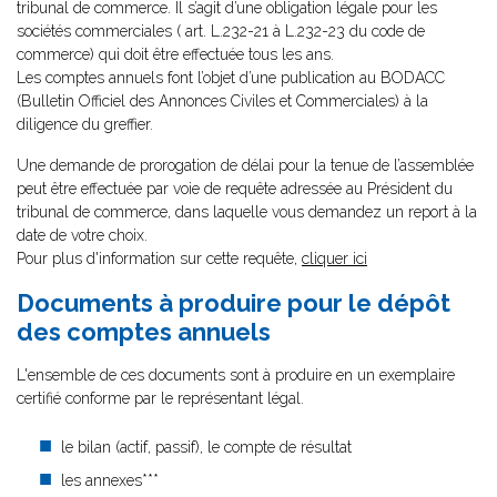
tribunal de commerce. Il s’agit d’une obligation légale pour les
sociétés commerciales ( art. L.232-21 à L.232-23 du code de
commerce) qui doit être effectuée tous les ans.
Les comptes annuels font l’objet d’une publication au BODACC
(Bulletin Officiel des Annonces Civiles et Commerciales) à la
diligence du greffier.
Une demande de prorogation de délai pour la tenue de l’assemblée
peut être effectuée par voie de requête adressée au Président du
tribunal de commerce, dans laquelle vous demandez un report à la
date de votre choix.
Pour plus d'information sur cette requête,
cliquer ici
Documents à produire pour le dépôt
des comptes annuels
L'ensemble de ces documents sont à produire en un exemplaire
certifié conforme par le représentant légal.
le bilan (actif, passif), le compte de résultat
les annexes***