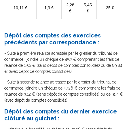
2,28
5,45
10,11 €
1,3 €
25 €
€
€
Dépôt des comptes des exercices
précédents par correspondance :
- Suite à première relance adressée par le greffier du tribunal de
commerce , joindre un chèque de 45.7 € comprenant les frais de
relance de 1,56 € (sans dépôt de comptes consolidés) ou de 89.84
€ (avec dépôt de comptes consolidés).
- Suite à seconde relance adressée par le greffier du tribunal de
commerce, joindre un chèque de 47.26 € comprenant les frais de
relance de 3.12 € (sans dépôt de comptes consolidés) ou de 91.4 €
(avec dépôt de comptes consolidés).
Dépôt des comptes du dernier exercice
clôturé au guichet :