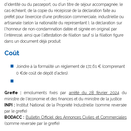
d'identité ou du passeport, ou d’un titre de séjour accompagnée, le
cas échéant, de la copie du récépissé de la déclaration faite au
préfet pour l’exercice d’une profession commerciale, industrielle ou
artisanale (selon la nationalité du représentant ), la déclaration sur
l'honneur de non-condamnation datée et signée en original par
l’intéressé, ainsi que l'attestation de filiation sauf si la filiation figure
dans un document déjà produit.
Coût
Joindre à la formalité un règlement de
172,61 €
(comprenant
0 €de coût de dépôt d'actes).
Greffe :
émoluments fixés par
arrêté du 28 février 2024
du
ministre de l'économie et des finances et du ministre de la justice
INPI :
Institut National de la Propriété Industrielle (somme reversée
par le greffe)
BODACC :
Bulletin Officiel des Annonces Civiles et Commerciales
(somme reversée par le greffe)