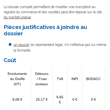
Le dossier complet permettant de modifier une inscription au
registre du commerce et des sociétés peut être déposé sur le site
du guichet unique
Pièces justificatives à joindre au
dossier
un pouvoir
du représentant légal, s'il n'effectue pas lui-même
la formalité.
Coût
Emoluments
Débours
du Greffe
/ Frais
TVA
INPI
BODACC
(HT)
postaux
6,65
8,08 €
25,17 €
0 €
0 €
€