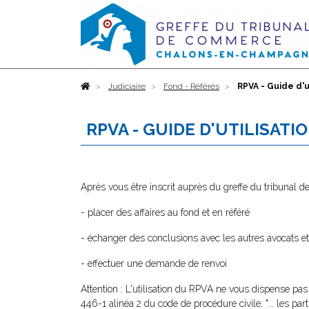
Accueil
Judiciaire
Fond - Référés
RPVA - Guide d'u
RPVA - GUIDE D'UTILISAT
Après vous être inscrit auprès du greffe du tribunal
- placer des affaires au fond et en référé
- échanger des conclusions avec les autres avocats et
- effectuer une demande de renvoi
Attention : L'utilisation du RPVA ne vous dispense pas
446-1 alinéa 2 du code de procédure civile, "... les pa