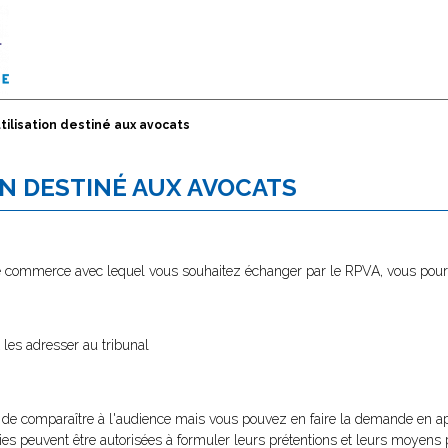
tilisation destiné aux avocats
ION DESTINÉ AUX AVOCATS
 de commerce avec lequel vous souhaitez échanger par le RPVA, vous pour
 les adresser au tribunal
 de comparaître à l'audience mais vous pouvez en faire la demande en appl
rties peuvent être autorisées à formuler leurs prétentions et leurs moyens p