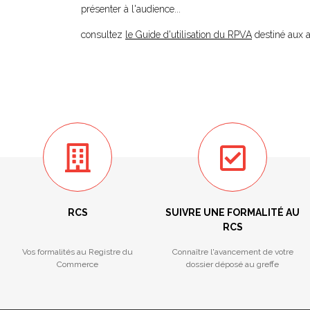
présenter à l'audience...
consultez
le Guide d'utilisation du RPVA
destiné aux 
RCS
SUIVRE UNE FORMALITÉ AU
RCS
Vos formalités au Registre du
Connaître l'avancement de votre
Commerce
dossier déposé au greffe