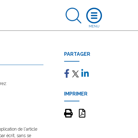
PARTAGER
rez:
IMPRIMER
ication de l'article
ar écrit, sans se