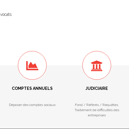
avocats
COMPTES ANNUELS
JUDICIAIRE
Déposer des comptes sociaux
Fond / Référés / Requêtes.
Traitement de difficultés des
entreprises