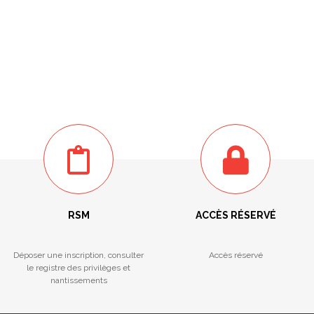
RSM
ACCÈS RÉSERVÉ
Déposer une inscription, consulter
Accès réservé
le registre des privilèges et
nantissements