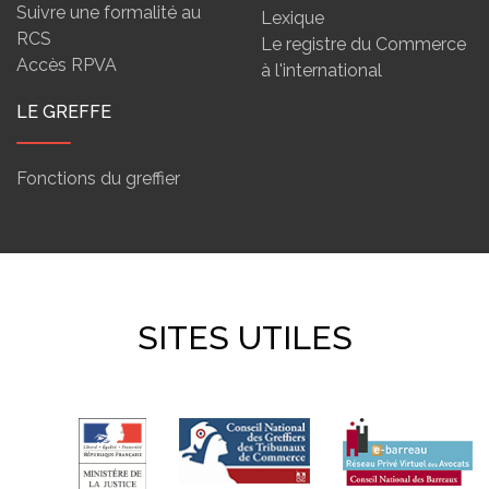
Suivre une formalité au
Lexique
RCS
Le registre du Commerce
Accès RPVA
à l'international
LE GREFFE
Fonctions du greffier
SITES UTILES