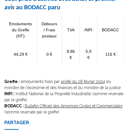
avis au BODACC paru
Emoluments
Débours
du Greffe
/ Frais
TVA
INPI
BODACC
(HT)
postaux
8,86
5,9
44,29 €
0 €
116 €
€
€
Greffe :
émoluments fixés par
arrêté du 28 février 2024
du
ministre de l'économie et des finances et du ministre de la justice
INPI :
Institut National de la Propriété Industrielle (somme reversée
par le greffe)
BODACC :
Bulletin Officiel des Annonces Civiles et Commerciales
(somme reversée par le greffe)
PARTAGER