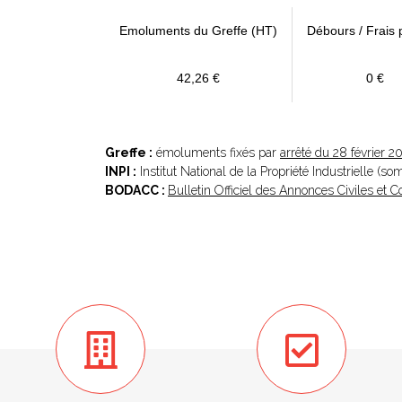
Emoluments du Greffe (HT)
Débours / Frais 
42,26 €
0 €
Greffe :
émoluments fixés par
arrêté du 28 février 2
INPI :
Institut National de la Propriété Industrielle (s
BODACC :
Bulletin Officiel des Annonces Civiles et