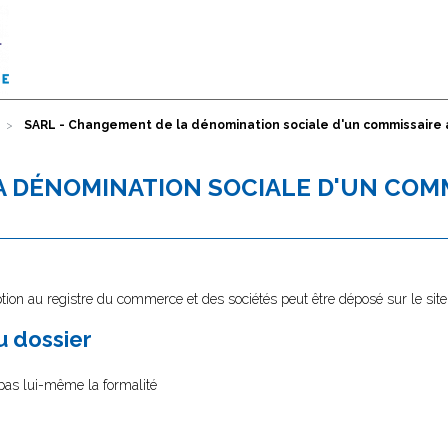
SARL - Changement de la dénomination sociale d'un commissaire
A DÉNOMINATION SOCIALE D'UN COM
tion au registre du commerce et des sociétés peut être déposé sur le sit
au dossier
 pas lui-même la formalité