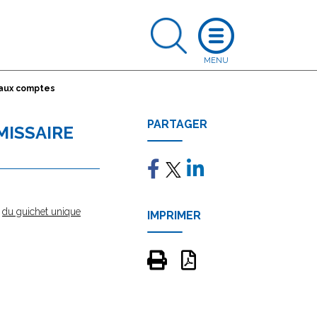
 aux comptes
PARTAGER
MISSAIRE
e
du guichet unique
IMPRIMER