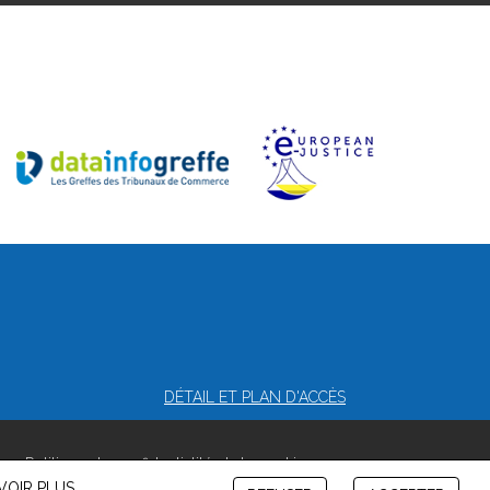
DÉTAIL ET PLAN D'ACCÈS
es
-
Politique de confidentialité et de cookies
VOIR PLUS