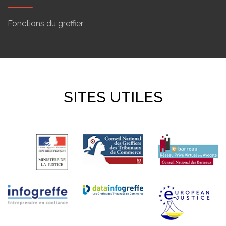
Fonctions du greffier
SITES UTILES