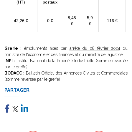
(HT)
postaux
8,45
5,9
42,26 €
0 €
116 €
€
€
Greffe :
émoluments fixés par
arrêté du 28 février 2024
du
ministre de l'économie et des finances et du ministre de la justice
INPI :
Institut National de la Propriété Industrielle (somme reversée
par le greffe)
BODACC :
Bulletin Officiel des Annonces Civiles et Commerciales
(somme reversée par le greffe)
PARTAGER