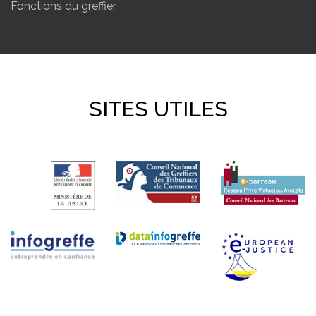
Fonctions du greffier
SITES UTILES