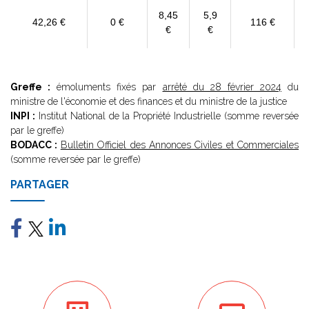
8,45
5,9
42,26 €
0 €
116 €
€
€
Greffe :
émoluments fixés par
arrêté du 28 février 2024
du
ministre de l'économie et des finances et du ministre de la justice
INPI :
Institut National de la Propriété Industrielle (somme reversée
par le greffe)
BODACC :
Bulletin Officiel des Annonces Civiles et Commerciales
(somme reversée par le greffe)
PARTAGER