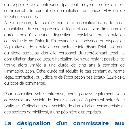
du siège de votre entreprise (par tout moyen : copie du bail
commercial, du contrat de domiciliation, quittances EDF ou de
téléphone récentes...).
A sa création, la société peut être domiciliée dans le local
d'habitation de son représentant légal et ceci sans limitation de
durée lorsqu' aucune disposition législative ou stipulation
contractuelle ne l'interdit. En revanche, en présence de disposition
législative ou de stipulation contractuelle interdisant l'établissement
du siège social au domicile personnel du représentant légal, la
domiciliation dans ce local d'habitation, bien que restant possible, se
trouve alors limitée à une durée de cinq ans à compter de
l'immatriculation. Cette durée est réduite le cas échéant au terme
légal, contractuel ou judiciaire de l'occupation des locaux (L123-11-1
du code de commerce).
Pour domicilier votre entreprise, vous pouvez également vous
adresser à une société de domiciliation (voir également notre fiche
pratique :
Obligations des sociétés de domiciliation commerciale et
des sociétés domiciliées
), à une pépinière d’entreprises...
La désignation d’un commissaire aux