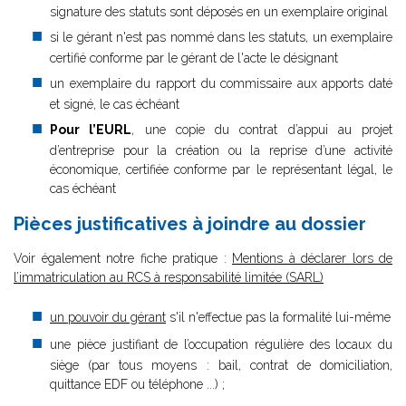
signature des statuts sont déposés en un exemplaire original
si le gérant n'est pas nommé dans les statuts, un exemplaire
certifié conforme par le gérant de l'acte le désignant
un exemplaire du rapport du commissaire aux apports daté
et signé, le cas échéant
Pour l’EURL
, une copie du contrat d’appui au projet
d’entreprise pour la création ou la reprise d’une activité
économique, certifiée conforme par le représentant légal, le
cas échéant
Pièces justificatives à joindre au dossier
Voir également notre fiche pratique :
Mentions à déclarer lors de
l’immatriculation au RCS à responsabilité limitée (SARL)
un pouvoir du gérant
s'il n'effectue pas la formalité lui-même
une pièce justifiant de l’occupation régulière des locaux du
siège (par tous moyens : bail, contrat de domiciliation,
quittance EDF ou téléphone ...) ;