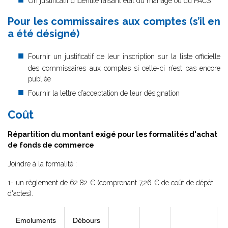
Un justificatif d'identité faisant état du mariage ou du PACS
Pour les commissaires aux comptes (s’il en
a été désigné)
Fournir un justificatif de leur inscription sur la liste officielle
des commissaires aux comptes si celle-ci n’est pas encore
publiée
Fournir la lettre d’acceptation de leur désignation
Coût
Répartition du montant exigé pour les formalités d'achat
de fonds de commerce
Joindre à la formalité :
1- un règlement de 62.82 € (comprenant 7,26 € de coût de dépôt
d'actes).
Emoluments
Débours