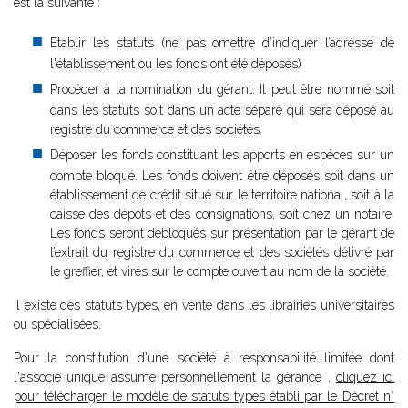
est la suivante :
Etablir les statuts (ne pas omettre d’indiquer l’adresse de
l'établissement où les fonds ont été déposés)
Procéder à la nomination du gérant. Il peut être nommé soit
dans les statuts soit dans un acte séparé qui sera déposé au
registre du commerce et des sociétés.
Déposer les fonds constituant les apports en espèces sur un
compte bloqué. Les fonds doivent être déposés soit dans un
établissement de crédit situé sur le territoire national, soit à la
caisse des dépôts et des consignations, soit chez un notaire.
Les fonds seront débloqués sur présentation par le gérant de
l’extrait du registre du commerce et des sociétés délivré par
le greffier, et virés sur le compte ouvert au nom de la société.
Il existe des statuts types, en vente dans les librairies universitaires
ou spécialisées.
Pour la constitution d'une société à responsabilité limitée dont
l'associé unique assume personnellement la gérance ,
cliquez ici
pour télécharger le modèle de statuts types établi par le Décret n°