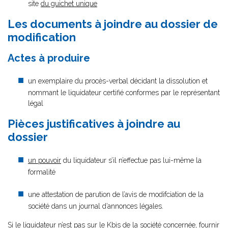
site
du guichet unique
Les documents à joindre au dossier de
modification
Actes à produire
un exemplaire du procès-verbal décidant la dissolution et
nommant le liquidateur certifié conformes par le représentant
légal
Pièces justificatives à joindre au
dossier
un pouvoir
du liquidateur s’il n’effectue pas lui-même la
formalité
une attestation de parution de l’avis de modifciation de la
société dans un journal d’annonces légales.
Si le liquidateur n’est pas sur le Kbis de la société concernée, fournir