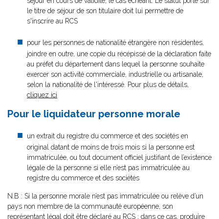
séjour en cours de validité, le cas échéant. Le statut porté sur
le titre de séjour de son titulaire doit lui permettre de
s'inscrire au RCS
pour les personnes de nationalité étrangère non résidentes,
joindre en outre, une copie du récépissé de la déclaration faite
au préfet du département dans lequel la personne souhaite
exercer son activité commerciale, industrielle ou artisanale,
selon la nationalité de l'intéressé. Pour plus de détails,
cliquez ici
Pour le liquidateur personne morale
un extrait du registre du commerce et des sociétés en
original datant de moins de trois mois si la personne est
immatriculée, ou tout document officiel justifiant de l’existence
légale de la personne si elle n’est pas immatriculée au
registre du commerce et des sociétés
N.B : Si la personne morale n’est pas immatriculée ou relève d’un
pays non membre de la communauté européenne, son
représentant légal doit être déclaré au RCS ; dans ce cas, produire