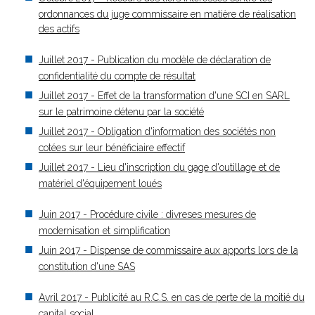
ordonnances du juge commissaire en matière de réalisation
des actifs
Juillet 2017 - Publication du modèle de déclaration de
confidentialité du compte de résultat
Juillet 2017 - Effet de la transformation d'une SCI en SARL
sur le patrimoine détenu par la société
Juillet 2017 - Obligation d'information des sociétés non
cotées sur leur bénéficiaire effectif
Juillet 2017 - Lieu d'inscription du gage d'outillage et de
matériel d'équipement loués
Juin 2017 - Procédure civile : divreses mesures de
modernisation et simplification
Juin 2017 - Dispense de commissaire aux apports lors de la
constitution d'une SAS
Avril 2017 - Publicité au R.C.S. en cas de perte de la moitié du
capital social