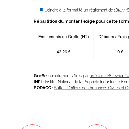
Joindre à la formalité un règlement de
185.77 €
Répartition du montant exigé pour cette form
Emoluments du Greffe (HT)
Débours / Frais 
42,26 €
0 €
Greffe :
émoluments fixés par
arrêté du 28 février 2
INPI :
Institut National de la Propriété Industrielle (s
BODACC :
Bulletin Officiel des Annonces Civiles et