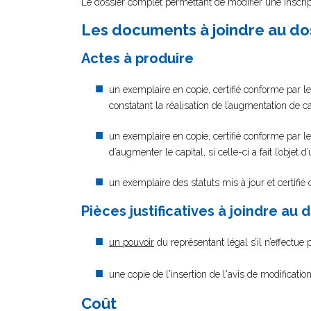
Le dossier complet permettant de modifier une inscrip
Les documents à joindre au do
Actes à produire
un exemplaire en copie, certifié conforme par le
constatant la réalisation de l’augmentation de ca
un exemplaire en copie, certifié conforme par le
d’augmenter le capital, si celle-ci a fait l’objet 
un exemplaire des statuts mis à jour et certifié
Pièces justificatives à joindre au 
un pouvoir
du représentant légal s’il n’effectue
une copie de l'insertion de l'avis de modificati
Coût