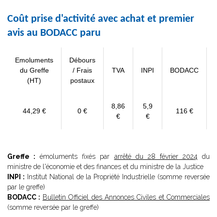
Coût prise d'activité avec achat et premier
avis au BODACC paru
Emoluments
Débours
du Greffe
/ Frais
TVA
INPI
BODACC
(HT)
postaux
8,86
5,9
44,29 €
0 €
116 €
€
€
Greffe :
émoluments fixés par
arrêté du 28 février 2024
du
ministre de l'économie et des finances et du ministre de la Justice
INPI :
Institut National de la Propriété Industrielle (somme reversée
par le greffe)
BODACC :
Bulletin Officiel des Annonces Civiles et Commerciales
(somme reversée par le greffe)