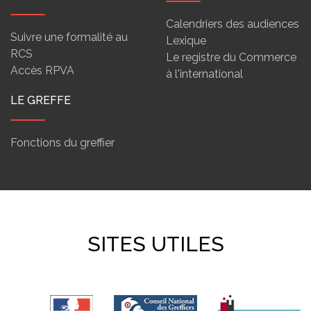
Calendriers des audiences
Suivre une formalité au
Lexique
RCS
Le registre du Commerce
Accès RPVA
à l'international
LE GREFFE
Fonctions du greffier
SITES UTILES